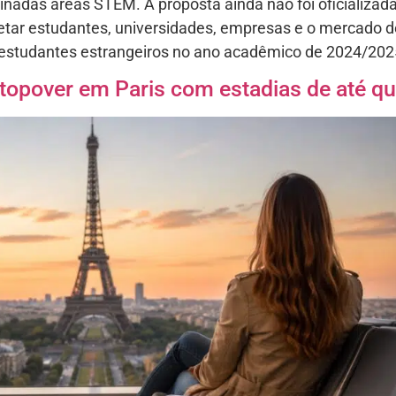
inadas áreas STEM. A proposta ainda não foi oficializa
etar estudantes, universidades, empresas e o mercado d
 estudantes estrangeiros no ano acadêmico de 2024/202
topover em Paris com estadias de até qu