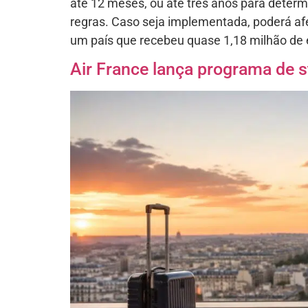
até 12 meses, ou até três anos para determ
regras. Caso seja implementada, poderá af
um país que recebeu quase 1,18 milhão de
Air France lança programa de s