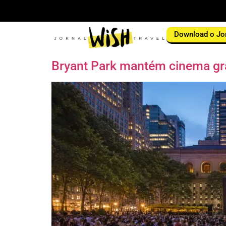
Download o Jo
Bryant Park mantém cinema gra