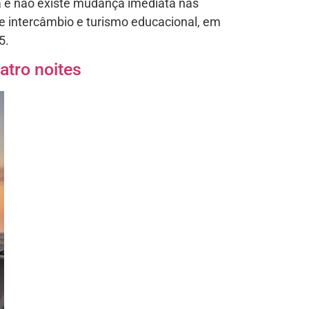
da e não existe mudança imediata nas
e intercâmbio e turismo educacional, em
5.
atro noites