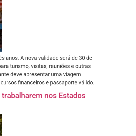
ês anos. A nova validade será de 30 de
a turismo, visitas, reuniões e outras
ajante deve apresentar uma viagem
ursos financeiros e passaporte válido.
s trabalharem nos Estados