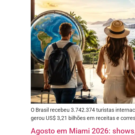
O Brasil recebeu 3.742.374 turistas internac
gerou US$ 3,21 bilhões em receitas e corr
Agosto em Miami 2026: shows, 