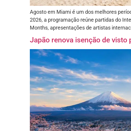
Agosto em Miami é um dos melhores períod
2026, a programação reúne partidas do Int
Months, apresentações de artistas internaci
Japão renova isenção de visto p