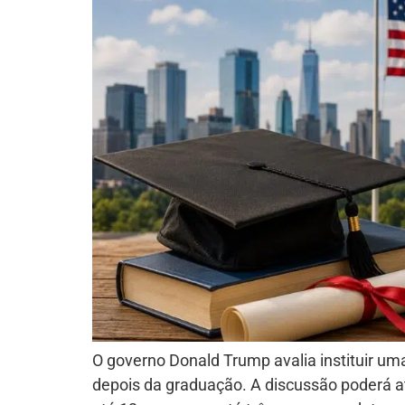
O governo Donald Trump avalia instituir um
depois da graduação. A discussão poderá ati