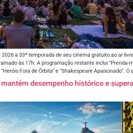
de 2026 a 33ª temporada de seu cinema gratuito ao ar li
gramado às 17h. A programação restante inclui “Prenda-m
“Heróis Fora de Órbita” e “Shakespeare Apaixonado”. O 
l mantém desempenho histórico e supera 