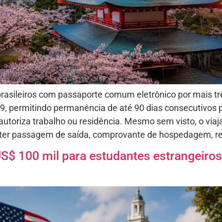
brasileiros com passaporte comum eletrônico por mais tr
 permitindo permanência de até 90 dias consecutivos par
autoriza trabalho ou residência. Mesmo sem visto, o vi
ter passagem de saída, comprovante de hospedagem, rec
US$ 100 mil para estudantes estrangeiro