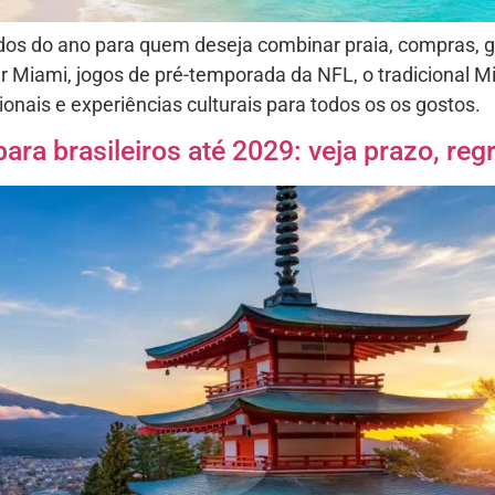
os do ano para quem deseja combinar praia, compras, 
er Miami, jogos de pré-temporada da NFL, o tradicional 
onais e experiências culturais para todos os os gostos.
ara brasileiros até 2029: veja prazo, re