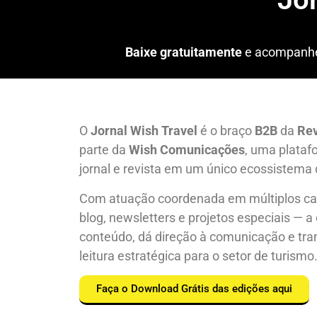
Baixe gratuitamente
e acompanhe 
O
Jornal Wish Travel
é o braço
B2B
da
Rev
parte da
Wish Comunicações
, uma plataf
jornal e revista em um único ecossistema
Com atuação coordenada em múltiplos cana
blog, newsletters e projetos especiais — a
conteúdo, dá direção à comunicação e tr
leitura estratégica para o setor de turismo
Faça o Download Grátis das edições aqui