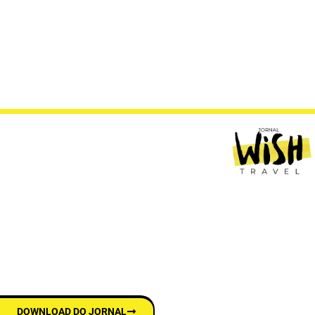
DOWNLOAD DO JORNAL