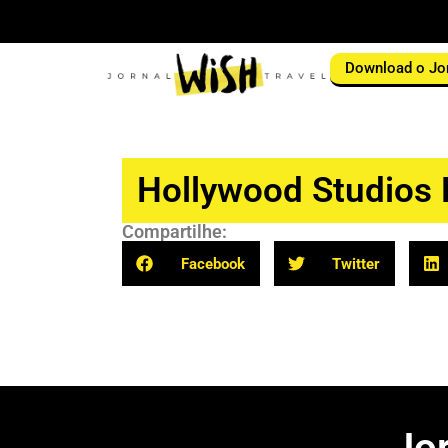
Download o Jo
Hollywood Studios 
Compartilhe:
Facebook
Twitter
Jorn