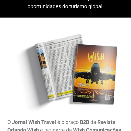
oportunidades do turismo global.
O
Jornal Wish Travel
é o braço
B2B
da
Revista
Orlando Wish
e faz parte da
Wish Comunicações
,