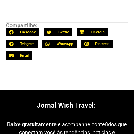
Compartilhe:
Facebook
Twitter
LinkedIn
Telegram
WhatsApp
Pinterest
Email
Jornal Wish Travel:
Baixe gratuitamente
e acompanhe conteúdos que
conectam você às tendências, notícias e