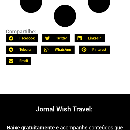
Compartilhe:
Facebook
Twitter
LinkedIn
Telegram
WhatsApp
Pinterest
Email
Jornal Wish Travel:
Baixe gratuitamente
e acompanhe conteúdos que