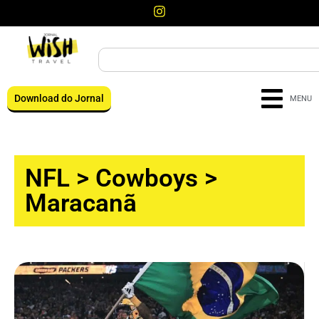
Download do Jornal
MENU
NFL
>
Cowboys
>
Maracanã