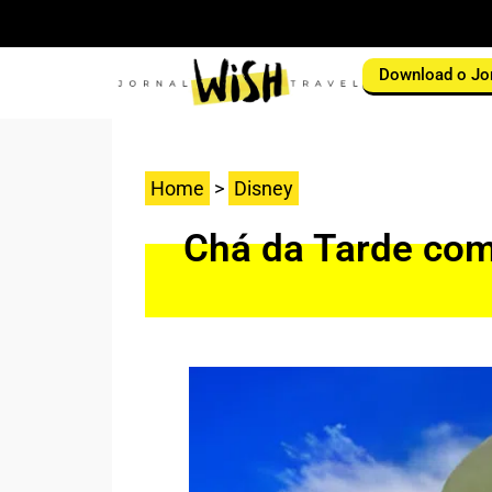
Download o Jo
Home
>
Disney
Chá da Tarde com