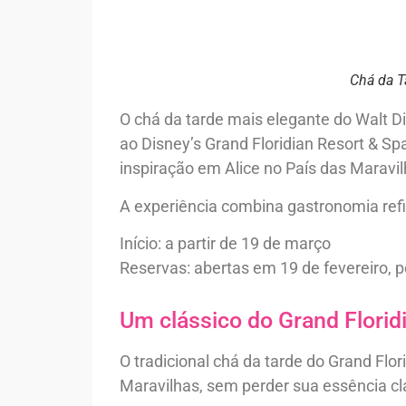
Chá da T
O chá da tarde mais elegante do Walt D
ao Disney’s Grand Floridian Resort & S
inspiração em Alice no País das Maravil
A experiência combina gastronomia refi
Início: a partir de 19 de março
Reservas: abertas em 19 de fevereiro, p
Um clássico do Grand Florid
O tradicional chá da tarde do Grand Fl
Maravilhas, sem perder sua essência cl