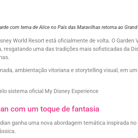
arde com tema de Alice no País das Maravilhas retorna ao Grand 
isney World Resort está oficialmente de volta. O Garden
pa, resgatando uma das tradições mais sofisticadas da 
has.
nada, ambientação vitoriana e storytelling visual, em um
elo sistema oficial My Disney Experience
ian com um toque de fantasia
oridian ganha uma nova abordagem temática inspirada no 
ássica.