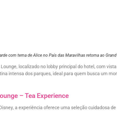
arde com tema de Alice no País das Maravilhas retorna ao Grand 
ounge, localizado no lobby principal do hotel, com vista
rotina intensa dos parques, ideal para quem busca um m
Lounge – Tea Experience
Disney, a experiência oferece uma seleção cuidadosa d