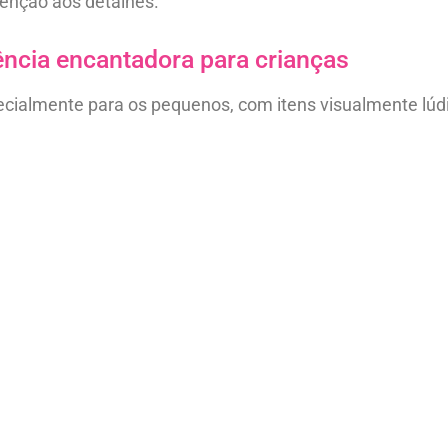
tenção aos detalhes.
iência encantadora para crianças
pecialmente para os pequenos, com itens visualmente lúd