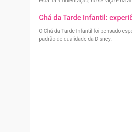
está na ambientação, no serviço e na a
Chá da Tarde Infantil: exper
O Chá da Tarde Infantil foi pensado es
padrão de qualidade da Disney.