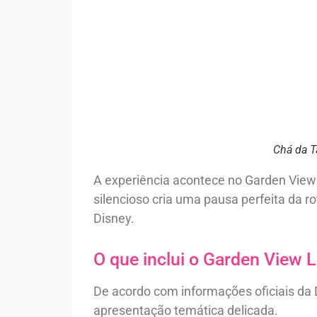
Chá da T
A experiência acontece no Garden View L
silencioso cria uma pausa perfeita da 
Disney.
O que inclui o Garden View 
De acordo com informações oficiais da 
apresentação temática delicada.