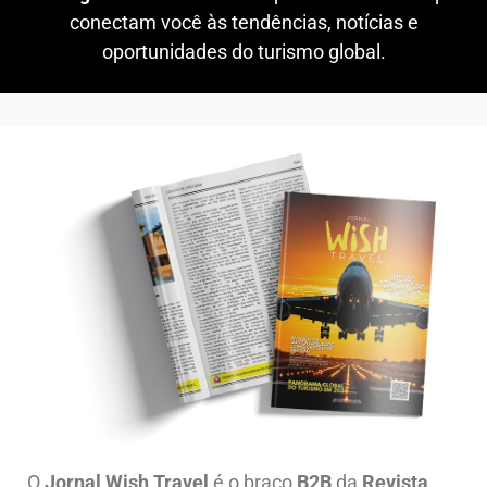
conectam você às tendências, notícias e
oportunidades do turismo global.
O
Jornal Wish Travel
é o braço
B2B
da
Revista