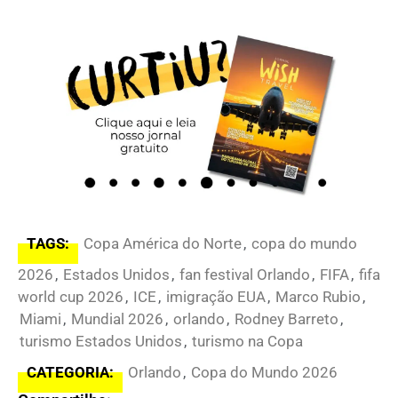
TAGS:
Copa América do Norte
,
copa do mundo
2026
,
Estados Unidos
,
fan festival Orlando
,
FIFA
,
fifa
world cup 2026
,
ICE
,
imigração EUA
,
Marco Rubio
,
Miami
,
Mundial 2026
,
orlando
,
Rodney Barreto
,
turismo Estados Unidos
,
turismo na Copa
CATEGORIA:
Orlando
,
Copa do Mundo 2026