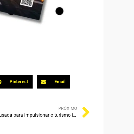
Pinterest
Email
PRÓXIMO
Brand USA apresenta agenda ousada para impulsionar o turismo internacional nos EUA