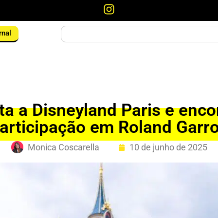
rnal
ita a Disneyland Paris e enc
articipação em Roland Garr
Monica Coscarella
10 de junho de 2025