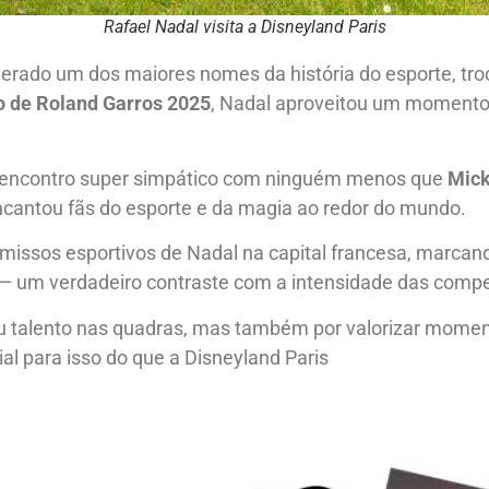
Rafael Nadal visita a Disneyland Paris
derado um dos maiores nomes da história do esporte, tr
o de Roland Garros 2025
, Nadal aproveitou um momento d
 encontro super simpático com ninguém menos que
Mic
cantou fãs do esporte e da magia ao redor do mundo.
omissos esportivos de Nadal na capital francesa, marc
 — um verdadeiro contraste com a intensidade das compe
u talento nas quadras, mas também por valorizar momen
al para isso do que a Disneyland Paris