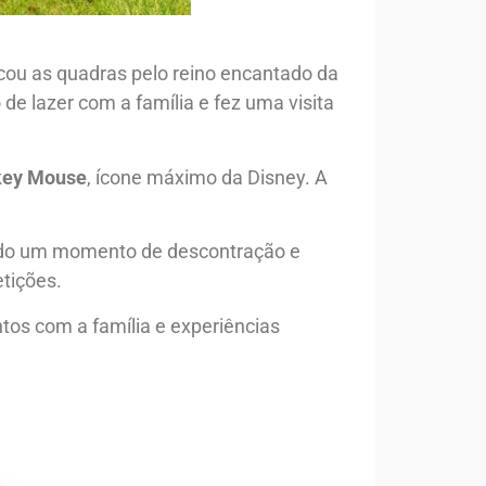
ocou as quadras pelo reino encantado da
e lazer com a família e fez uma visita
key Mouse
, ícone máximo da Disney. A
ando um momento de descontração e
tições.
tos com a família e experiências