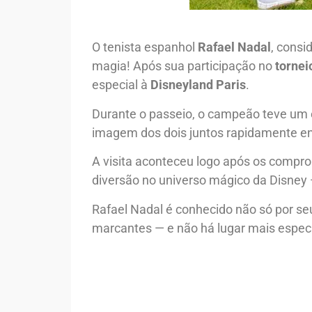
O tenista espanhol
Rafael Nadal
, consi
magia! Após sua participação no
tornei
especial à
Disneyland Paris
.
Durante o passeio, o campeão teve um
imagem dos dois juntos rapidamente en
A visita aconteceu logo após os compr
diversão no universo mágico da Disney
Rafael Nadal é conhecido não só por se
marcantes — e não há lugar mais especi