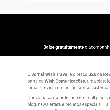
Baixe gratuitamente
e acompanhe 
O
Jornal Wish Travel
é o braço
B2B
da
Rev
parte da
Wish Comunicações
, uma plataf
jornal e revista em um único ecossistema
Com atuação coordenada em múltiplos cana
blog, newsletters e projetos especiais — a