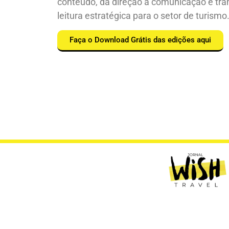
conteúdo, dá direção à comunicação e tr
leitura estratégica para o setor de turismo
Faça o Download Grátis das edições aqui