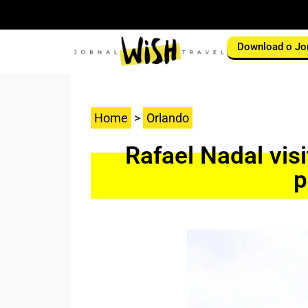
Download o Jo
Home
>
Orlando
Rafael Nadal vis
p