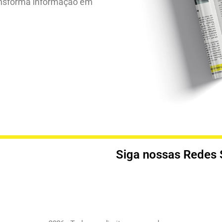
ansforma informação em
.
Siga nossas Redes 