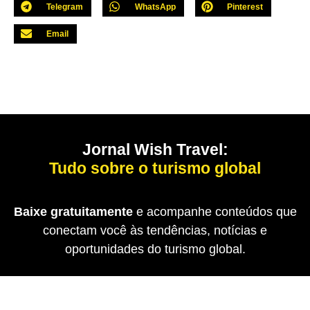
Telegram
WhatsApp
Pinterest
Email
Jornal Wish Travel:
Tudo sobre o turismo global
Baixe gratuitamente
e acompanhe conteúdos que
conectam você às tendências, notícias e
oportunidades do turismo global.