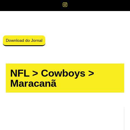
Download do Jornal
NFL
>
Cowboys
>
Maracanã