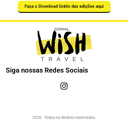
Faça o Download Grátis das edições aqui
Siga nossas Redes Sociais
2026 - Todos os direitos reservados.