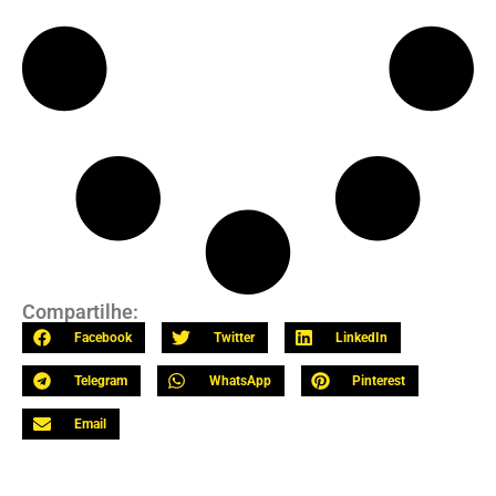
Compartilhe:
Facebook
Twitter
LinkedIn
Telegram
WhatsApp
Pinterest
Email