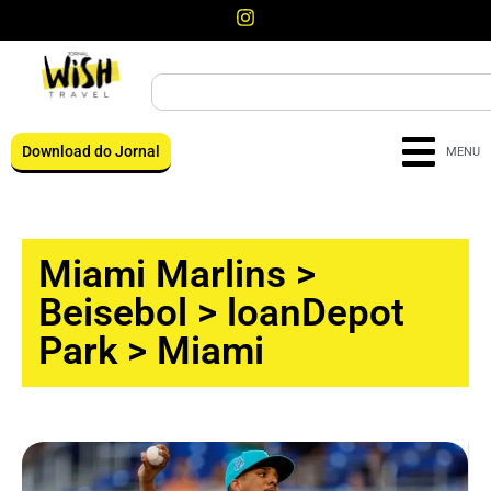
Download do Jornal
MENU
Miami Marlins
>
Beisebol
>
loanDepot
Park
>
Miami