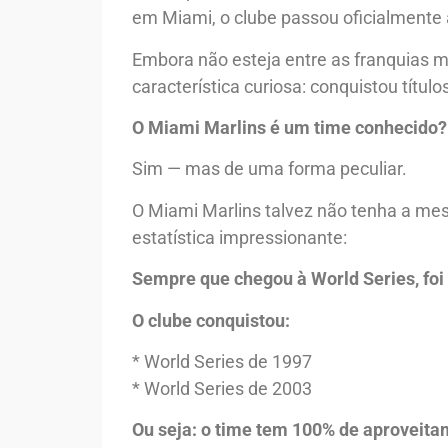
em Miami, o clube passou oficialmente
Embora não esteja entre as franquias m
característica curiosa: conquistou títu
O Miami Marlins é um time conhecido?
Sim — mas de uma forma peculiar.
O Miami Marlins talvez não tenha a mes
estatística impressionante:
Sempre que chegou à World Series, fo
O clube conquistou:
* World Series de 1997
* World Series de 2003
Ou seja: o time tem 100% de aproveita