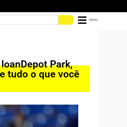
MENU
 loanDepot Park,
 e tudo o que você