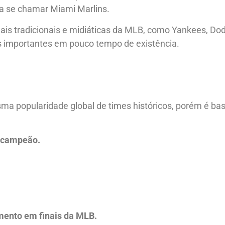
 a se chamar Miami Marlins.
ais tradicionais e midiáticas da MLB, como Yankees, Do
los importantes em pouco tempo de existência.
ma popularidade global de times históricos, porém é ba
i campeão.
mento em finais da MLB.