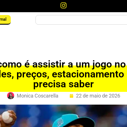
rnal
como é assistir a um jogo no
ades, preços, estacionamento
precisa saber
Monica Coscarella
22 de maio de 2026