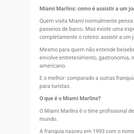
Miami Marlins: como é assistir a um jog
Quem visita Miami normalmente pensa e
passeios de barco. Mas existe uma expe
completamente o roteiro: assistir a um 
Mesmo para quem não entende beisebol,
envolve entretenimento, gastronomia, mú
americano.
E o melhor: comparado a outras franqui
para turistas.
O que é o Miami Marlins?
O Miami Marlins é o time profissional d
mundo.
A franquia nasceu em 1993 com o nome 