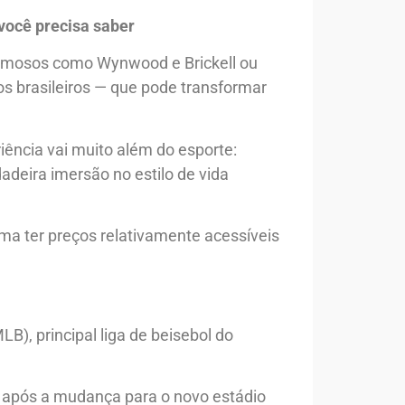
 você precisa saber
famosos como Wynwood e Brickell ou
s brasileiros — que pode transformar
ência vai muito além do esporte:
adeira imersão no estilo de vida
ma ter preços relativamente acessíveis
B), principal liga de beisebol do
, após a mudança para o novo estádio