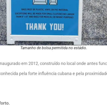
Tamanho de bolsa permitida no estádio.
 inaugurado em 2012, construído no local onde antes func
o conhecida pela forte influência cubana e pela proximi
forto.