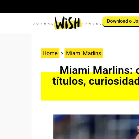
Download o Jo
Home
>
Miami Marlins
Miami Marlins: 
títulos, curiosid