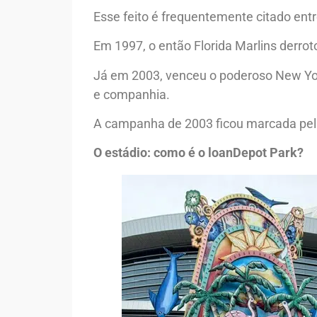
Esse feito é frequentemente citado ent
Em 1997, o então Florida Marlins derro
Já em 2003, venceu o poderoso New Yor
e companhia.
A campanha de 2003 ficou marcada pela
O estádio: como é o loanDepot Park?