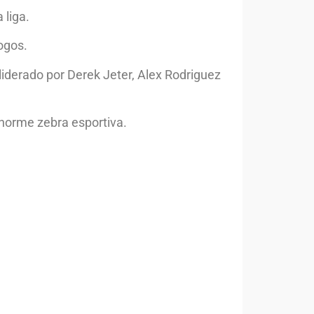
 liga.
ogos.
derado por Derek Jeter, Alex Rodriguez
norme zebra esportiva.