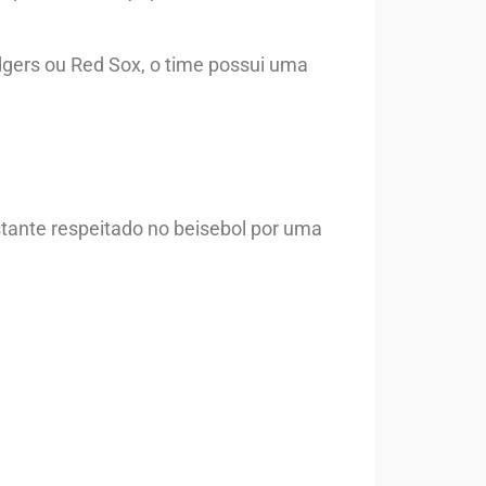
dgers ou Red Sox, o time possui uma
stante respeitado no beisebol por uma