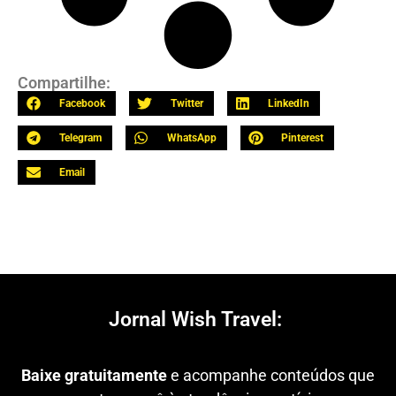
Compartilhe:
Facebook
Twitter
LinkedIn
Telegram
WhatsApp
Pinterest
Email
Jornal Wish Travel:
Baixe gratuitamente
e acompanhe conteúdos que