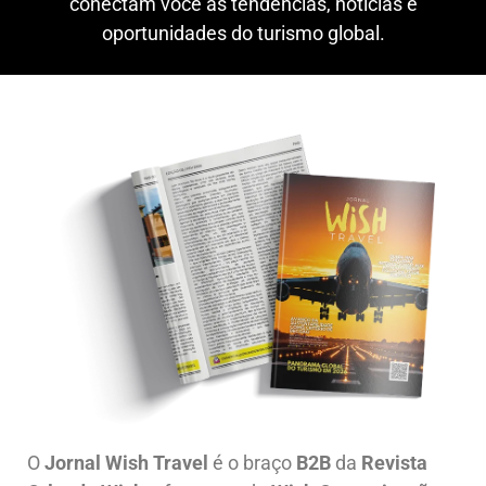
conectam você às tendências, notícias e
oportunidades do turismo global.
O
Jornal Wish Travel
é o braço
B2B
da
Revista