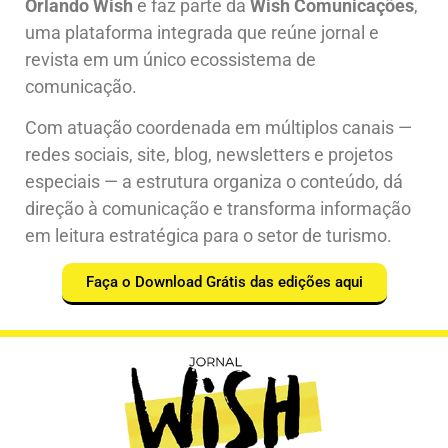
Orlando Wish
e faz parte da
Wish Comunicações
,
uma plataforma integrada que reúne jornal e
revista em um único ecossistema de
comunicação.
Com atuação coordenada em múltiplos canais —
redes sociais, site, blog, newsletters e projetos
especiais — a estrutura organiza o conteúdo, dá
direção à comunicação e transforma informação
em leitura estratégica para o setor de turismo.
Faça o Download Grátis das edições aqui