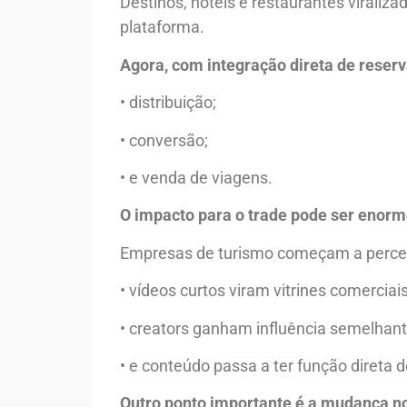
Destinos, hotéis e restaurantes virali
plataforma.
Agora, com integração direta de reserv
• distribuição;
• conversão;
• e venda de viagens.
O impacto para o trade pode ser enorm
Empresas de turismo começam a perce
• vídeos curtos viram vitrines comerciais
• creators ganham influência semelhante
• e conteúdo passa a ter função direta 
Outro ponto importante é a mudança 