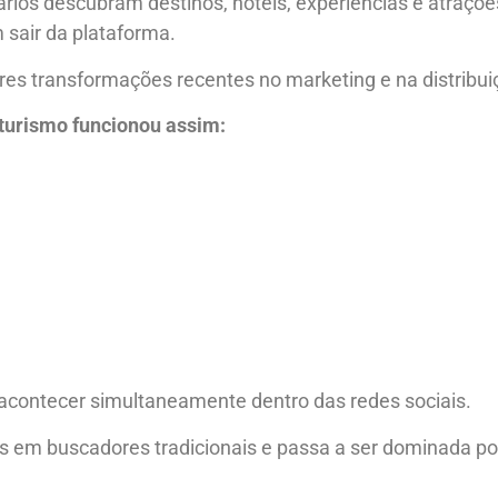
rios descubram destinos, hotéis, experiências e atraçõ
sair da plataforma.
 transformações recentes no marketing e na distribuiçã
o turismo funcionou assim:
contecer simultaneamente dentro das redes sociais.
s em buscadores tradicionais e passa a ser dominada po