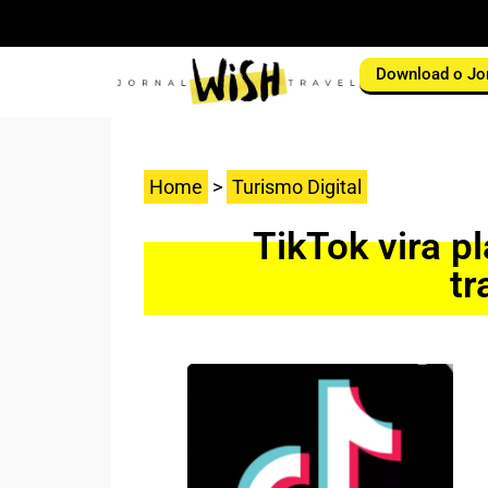
Download o Jo
Home
>
Turismo Digital
TikTok vira p
tr