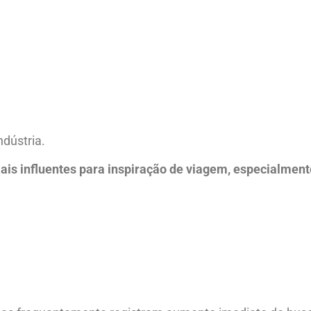
dústria.
ais influentes para inspiração de viagem, especialment