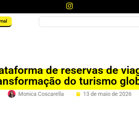
rnal
lataforma de reservas de via
ansformação do turismo glo
Monica Coscarella
13 de maio de 2026