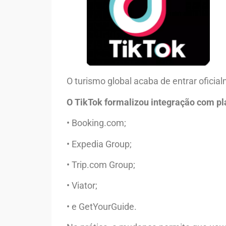
O turismo global acaba de entrar ofici
O TikTok formalizou integração com p
• Booking.com;
• Expedia Group;
• Trip.com Group;
• Viator;
• e GetYourGuide.