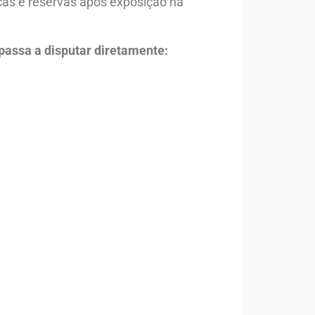
cas e reservas após exposição na
 passa a disputar diretamente: