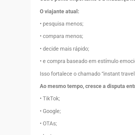
O viajante atual:
• pesquisa menos;
• compara menos;
• decide mais rápido;
• e compra baseado em estímulo emocio
Isso fortalece o chamado “instant trav
Ao mesmo tempo, cresce a disputa ent
• TikTok;
• Google;
• OTAs;