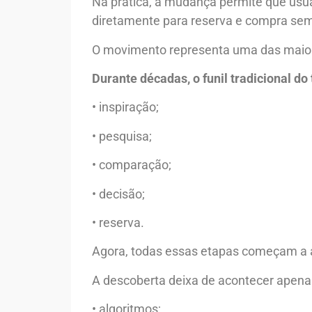
Na prática, a mudança permite que usuá
diretamente para reserva e compra sem 
O movimento representa uma das maiores
Durante décadas, o funil tradicional d
• inspiração;
• pesquisa;
• comparação;
• decisão;
• reserva.
Agora, todas essas etapas começam a a
A descoberta deixa de acontecer apena
• algoritmos;