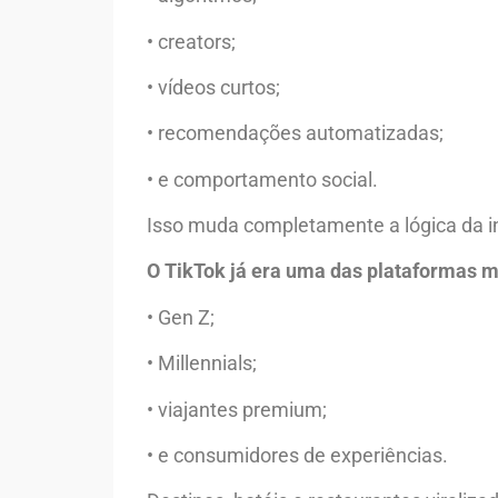
• creators;
• vídeos curtos;
• recomendações automatizadas;
• e comportamento social.
Isso muda completamente a lógica da in
O TikTok já era uma das plataformas m
• Gen Z;
• Millennials;
• viajantes premium;
• e consumidores de experiências.