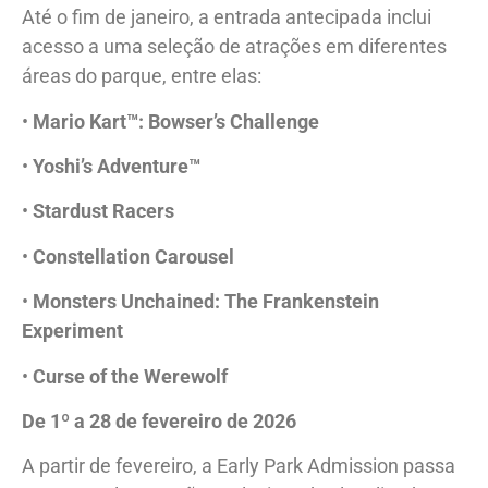
Até o fim de janeiro, a entrada antecipada inclui
acesso a uma seleção de atrações em diferentes
áreas do parque, entre elas:
•
Mario Kart™: Bowser’s Challenge
•
Yoshi’s Adventure™
•
Stardust Racers
•
Constellation Carousel
•
Monsters Unchained: The Frankenstein
Experiment
•
Curse of the Werewolf
De 1º a 28 de fevereiro de 2026
A partir de fevereiro, a Early Park Admission passa