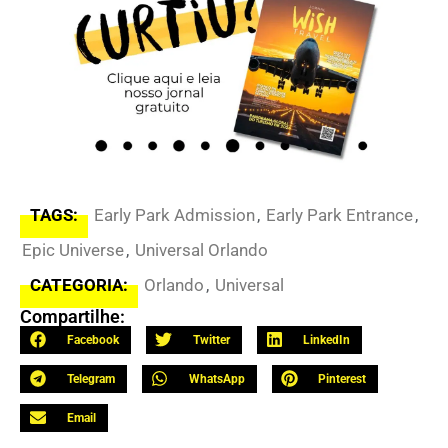
TAGS:
Early Park Admission
,
Early Park Entrance
,
Epic Universe
,
Universal Orlando
CATEGORIA:
Orlando
,
Universal
Compartilhe:
Facebook
Twitter
LinkedIn
Telegram
WhatsApp
Pinterest
Email