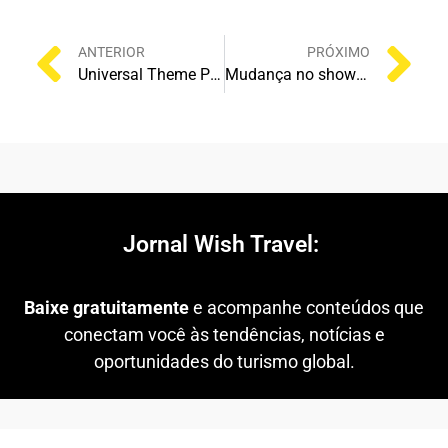
ANTERIOR
PRÓXIMO
Universal Theme Parks: The Exhibition estreia em 2026 e revela os bastidores dos parques
Mudança no show Let the Magic Begin no Magic Kingdom
Jornal Wish Travel:
Baixe gratuitamente
e acompanhe conteúdos que
conectam você às tendências, notícias e
oportunidades do turismo global.