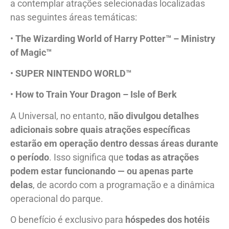
a contemplar atrações selecionadas localizadas
nas seguintes áreas temáticas:
•
The Wizarding World of Harry Potter™ – Ministry
of Magic™
•
SUPER NINTENDO WORLD™
•
How to Train Your Dragon – Isle of Berk
A Universal, no entanto,
não divulgou detalhes
adicionais sobre quais atrações específicas
estarão em operação dentro dessas áreas durante
o período
. Isso significa que
todas as atrações
podem estar funcionando — ou apenas parte
delas
, de acordo com a programação e a dinâmica
operacional do parque.
O benefício é exclusivo para
hóspedes dos hotéis