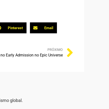
Pinterest
Email
PRÓXIMO
o Early Admission no Epic Universe
ismo global.