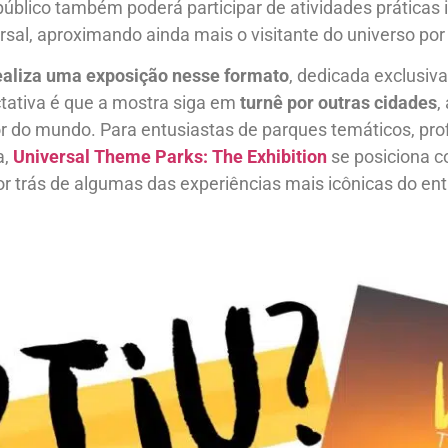
público também poderá participar de atividades práticas
ersal, aproximando ainda mais o visitante do universo por
realiza uma exposição nesse formato
, dedicada exclusi
ctativa é que a mostra siga em
turnê por outras cidades
,
dor do mundo. Para entusiastas de parques temáticos, pro
a,
Universal Theme Parks: The Exhibition
se posiciona 
or trás de algumas das experiências mais icônicas do en