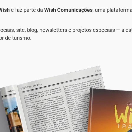
Wish
e faz parte da
Wish Comunicações
, uma plataforma
ais, site, blog, newsletters e projetos especiais — a e
or de turismo.