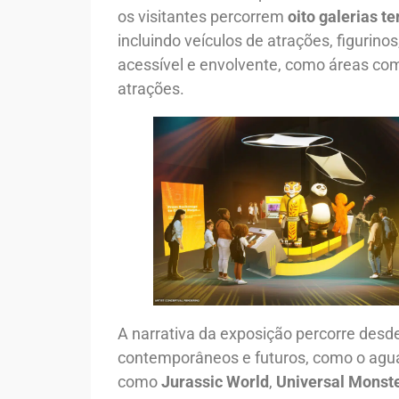
os visitantes percorrem
oito galerias t
incluindo veículos de atrações, figurino
acessível e envolvente, como áreas c
atrações.
A narrativa da exposição percorre desde
contemporâneos e futuros, como o ag
como
Jurassic World
,
Universal Monst