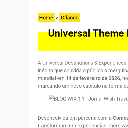
Home
>
Orlando
Universal Theme P
A Universal Destinations & Experiences 
inédita que convida o público a mergulh
mundial em
14 de fevereiro de 2026
, n
marcando um novo capítulo na forma com
Desenvolvida em parceria com a
Comca
transformam em experiências imersivas