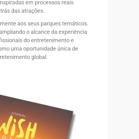
 inspiradas em processos reais
 trás das atrações.
vamente aos seus parques temáticos.
 ampliando o alcance da experiência
fissionais do entretenimento e
como uma oportunidade única de
tretenimento global.