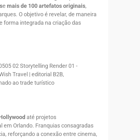
s
e
mais de 100 artefatos originais
,
arques. O objetivo é revelar, de maneira
 forma integrada na criação das
 Hollywood
até projetos
al em Orlando. Franquias consagradas
ia, reforçando a conexão entre cinema,