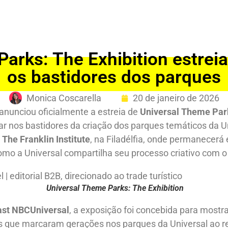
arks: The Exhibition estrei
os bastidores dos parques
Monica Coscarella
20 de janeiro de 2026
anunciou oficialmente a estreia de
Universal Theme Park
ar nos bastidores da criação dos parques temáticos da Un
o
The Franklin Institute
, na Filadélfia, onde permanecerá
o a Universal compartilha seu processo criativo com o 
Universal Theme Parks: The Exhibition
st NBCUniversal
, a exposição foi concebida para most
 que marcaram gerações nos parques da Universal ao re