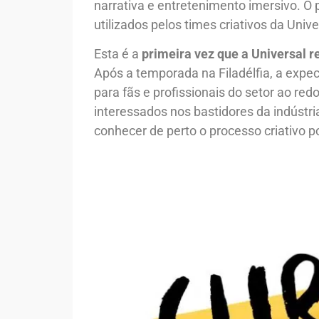
narrativa e entretenimento imersivo. O 
utilizados pelos times criativos da Univ
Esta é a
primeira vez que a Universal 
Após a temporada na Filadélfia, a expe
para fãs e profissionais do setor ao re
interessados nos bastidores da indústri
conhecer de perto o processo criativo p