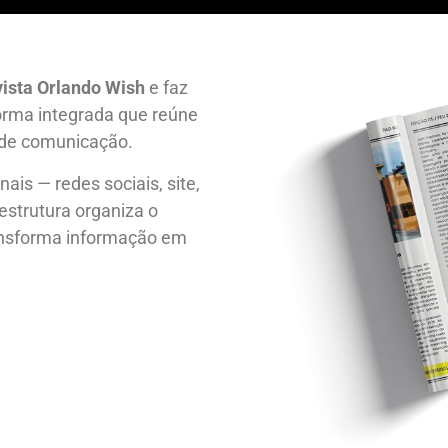
ista Orlando Wish
e faz
orma integrada que reúne
 de comunicação.
is — redes sociais, site,
 estrutura organiza o
ansforma informação em
.