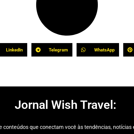
LinkedIn
Telegram
WhatsApp
Jornal Wish Travel:
conteúdos que conectam você às tendências, notícias e