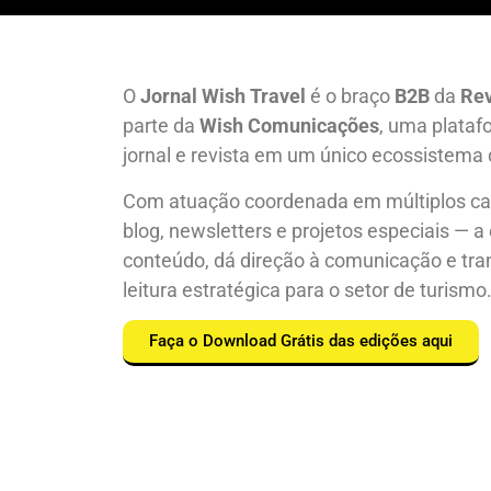
O
Jornal Wish Travel
é o braço
B2B
da
Rev
parte da
Wish Comunicações
, uma plataf
jornal e revista em um único ecossistema
Com atuação coordenada em múltiplos cana
blog, newsletters e projetos especiais — a
conteúdo, dá direção à comunicação e tr
leitura estratégica para o setor de turismo
Faça o Download Grátis das edições aqui