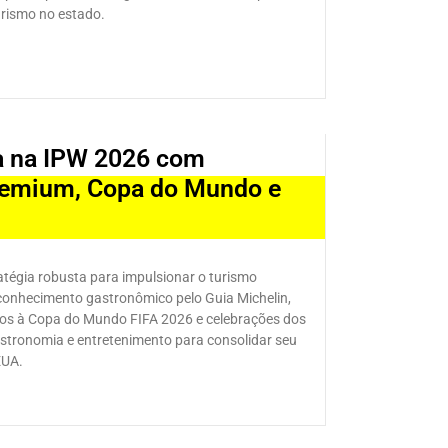
urismo no estado.
sa na IPW 2026 com
premium, Copa do Mundo e
tégia robusta para impulsionar o turismo
econhecimento gastronômico pelo Guia Michelin,
ados à Copa do Mundo FIFA 2026 e celebrações dos
gastronomia e entretenimento para consolidar seu
EUA.