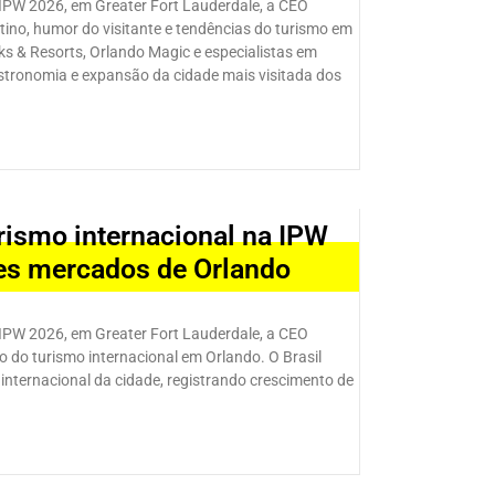
IPW 2026, em Greater Fort Lauderdale, a CEO
ino, humor do visitante e tendências do turismo em
rks & Resorts, Orlando Magic e especialistas em
astronomia e expansão da cidade mais visitada dos
urismo internacional na IPW
res mercados de Orlando
IPW 2026, em Greater Fort Lauderdale, a CEO
do turismo internacional em Orlando. O Brasil
nternacional da cidade, registrando crescimento de