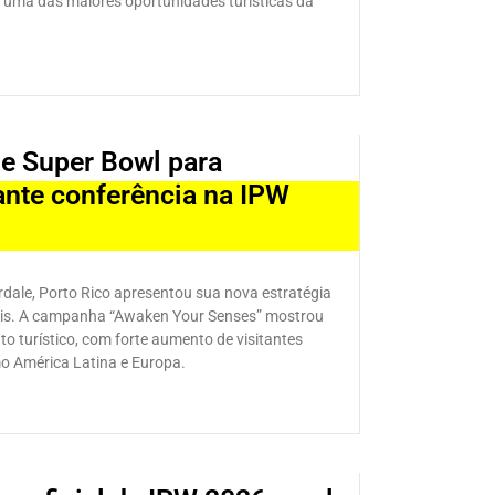
uma das maiores oportunidades turísticas da
 e Super Bowl para
ante conferência na IPW
dale, Porto Rico apresentou sua nova estratégia
iais. A campanha “Awaken Your Senses” mostrou
 turístico, com forte aumento de visitantes
o América Latina e Europa.