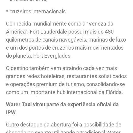
* cruzeiros internacionais.
Conhecida mundialmente como a “Veneza da
América”, Fort Lauderdale possui mais de 480
quilômetros de canais navegáveis, marinas de luxo
e um dos portos de cruzeiros mais movimentados
do planeta: Port Everglades.
O destino também vem atraindo cada vez mais
grandes redes hoteleiras, restaurantes sofisticados
e operações premium de turismo, consolidando-se
como um importante hub internacional da Flórida.
Water Taxi virou parte da experiência oficial da
IPW
Outro destaque da abertura foi a possibilidade de
chegada ao evento utilizando o tradicional Water