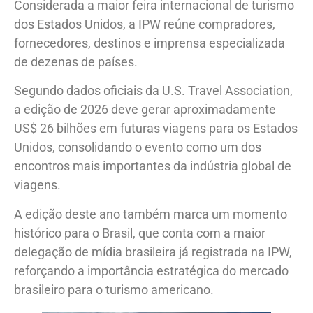
Considerada a maior feira internacional de turismo
dos Estados Unidos, a IPW reúne compradores,
fornecedores, destinos e imprensa especializada
de dezenas de países.
Segundo dados oficiais da U.S. Travel Association,
a edição de 2026 deve gerar aproximadamente
US$ 26 bilhões em futuras viagens para os Estados
Unidos, consolidando o evento como um dos
encontros mais importantes da indústria global de
viagens.
A edição deste ano também marca um momento
histórico para o Brasil, que conta com a maior
delegação de mídia brasileira já registrada na IPW,
reforçando a importância estratégica do mercado
brasileiro para o turismo americano.