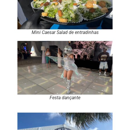
Mini Caesar Salad de entradinhas
Festa dançante