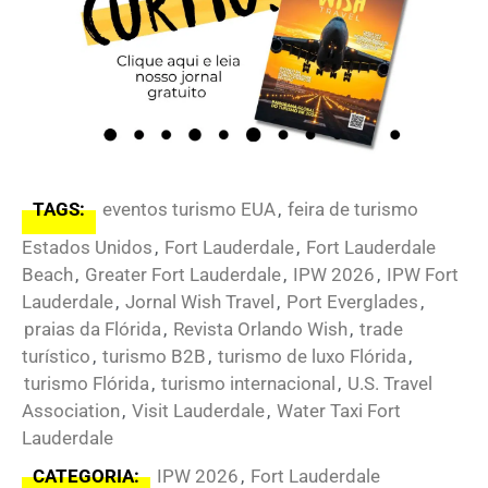
TAGS:
eventos turismo EUA
,
feira de turismo
Estados Unidos
,
Fort Lauderdale
,
Fort Lauderdale
Beach
,
Greater Fort Lauderdale
,
IPW 2026
,
IPW Fort
Lauderdale
,
Jornal Wish Travel
,
Port Everglades
,
praias da Flórida
,
Revista Orlando Wish
,
trade
turístico
,
turismo B2B
,
turismo de luxo Flórida
,
turismo Flórida
,
turismo internacional
,
U.S. Travel
Association
,
Visit Lauderdale
,
Water Taxi Fort
Lauderdale
CATEGORIA:
IPW 2026
,
Fort Lauderdale