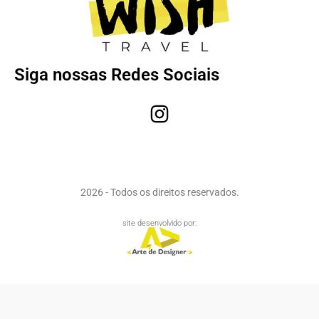
Siga nossas Redes Sociais
2026 - Todos os direitos reservados.
site desenvolvido por: