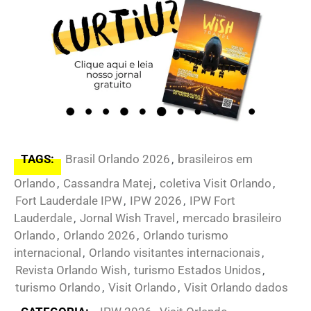
TAGS:
Brasil Orlando 2026
,
brasileiros em
Orlando
,
Cassandra Matej
,
coletiva Visit Orlando
,
Fort Lauderdale IPW
,
IPW 2026
,
IPW Fort
Lauderdale
,
Jornal Wish Travel
,
mercado brasileiro
Orlando
,
Orlando 2026
,
Orlando turismo
internacional
,
Orlando visitantes internacionais
,
Revista Orlando Wish
,
turismo Estados Unidos
,
turismo Orlando
,
Visit Orlando
,
Visit Orlando dados