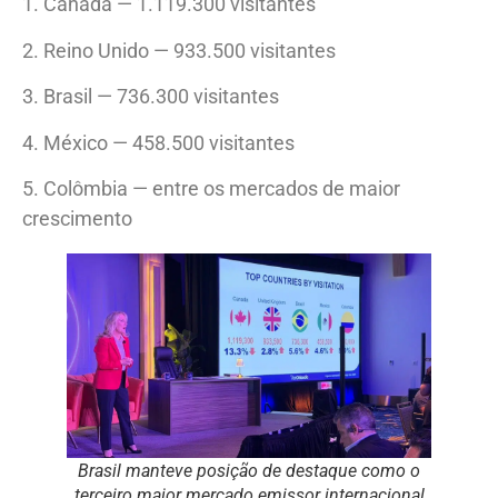
1. Canadá — 1.119.300 visitantes
2. Reino Unido — 933.500 visitantes
3. Brasil — 736.300 visitantes
4. México — 458.500 visitantes
5. Colômbia — entre os mercados de maior
crescimento
Brasil manteve posição de destaque como o
terceiro maior mercado emissor internacional