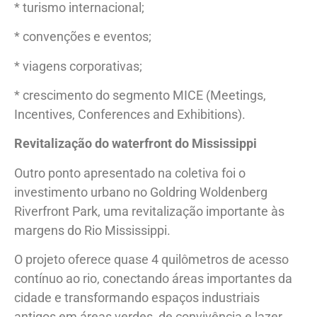
* turismo internacional;
* convenções e eventos;
* viagens corporativas;
* crescimento do segmento MICE (Meetings,
Incentives, Conferences and Exhibitions).
Revitalização do waterfront do Mississippi
Outro ponto apresentado na coletiva foi o
investimento urbano no Goldring Woldenberg
Riverfront Park, uma revitalização importante às
margens do Rio Mississippi.
O projeto oferece quase 4 quilômetros de acesso
contínuo ao rio, conectando áreas importantes da
cidade e transformando espaços industriais
antigos em áreas verdes, de convivência e lazer.