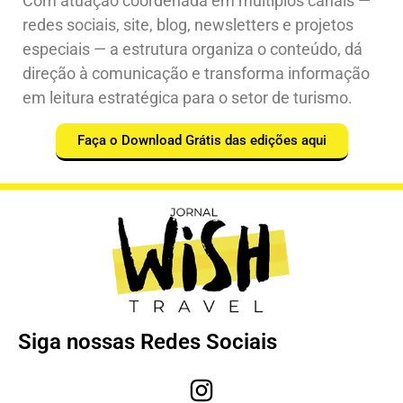
Com atuação coordenada em múltiplos canais —
redes sociais, site, blog, newsletters e projetos
especiais — a estrutura organiza o conteúdo, dá
direção à comunicação e transforma informação
em leitura estratégica para o setor de turismo.
Faça o Download Grátis das edições aqui
Siga nossas Redes Sociais