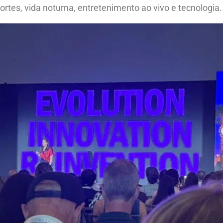
rtes, vida noturna, entretenimento ao vivo e tecnologia.