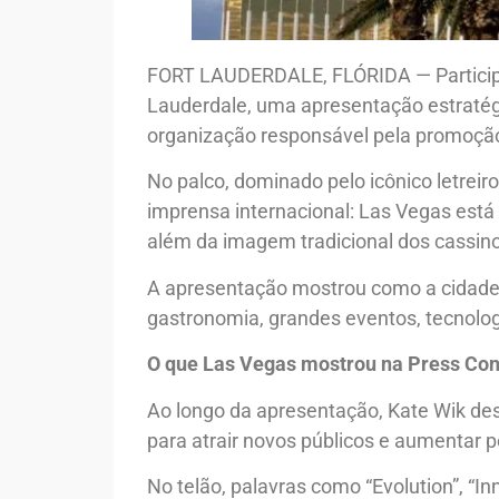
FORT LAUDERDALE, FLÓRIDA — Participam
Lauderdale, uma apresentação estratégic
organização responsável pela promoção 
No palco, dominado pelo icônico letre
imprensa internacional: Las Vegas est
além da imagem tradicional dos cassin
A apresentação mostrou como a cidade 
gastronomia, grandes eventos, tecnologia
O que Las Vegas mostrou na Press Co
Ao longo da apresentação, Kate Wik des
para atrair novos públicos e aumentar 
No telão, palavras como “Evolution”, “