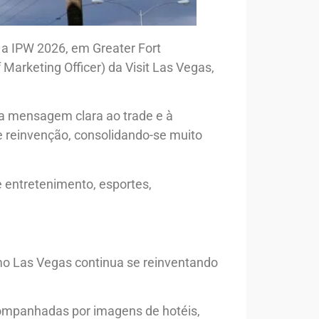
a IPW 2026, em Greater Fort
Marketing Officer) da Visit Las Vegas,
ma mensagem clara ao trade e à
e reinvenção, consolidando-se muito
 entretenimento, esportes,
omo Las Vegas continua se reinventando
acompanhadas por imagens de hotéis,