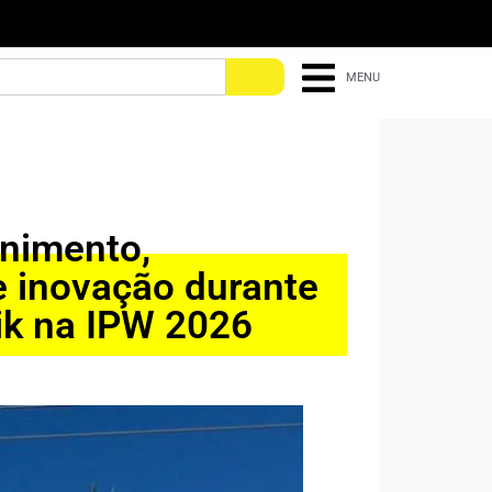
MENU
enimento,
e inovação durante
ik na IPW 2026