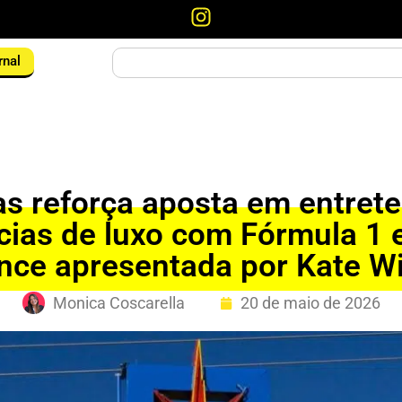
rnal
s reforça aposta em entret
cias de luxo com Fórmula 1 
nce apresentada por Kate W
Monica Coscarella
20 de maio de 2026