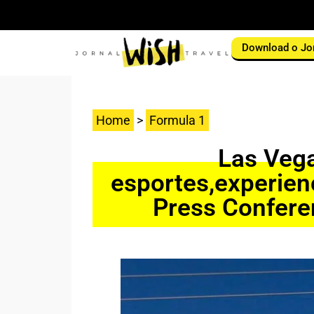
Download o Jo
Home
>
Formula 1
Las Vega
esportes,experien
Press Confere