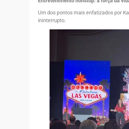
Entretenimento nonstop: a força da vid
Um dos pontos mais enfatizados por Ka
ininterrupto.