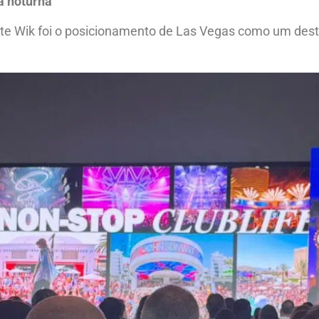
a noturna
te Wik foi o posicionamento de Las Vegas como um dest