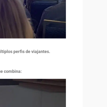
iplos perfis de viajantes.
ue combina: